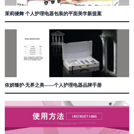
茉莉缦舞 个人护理电器包装的平面美学新提案
依妍臻护·无界之美——个人护理电器品牌手册