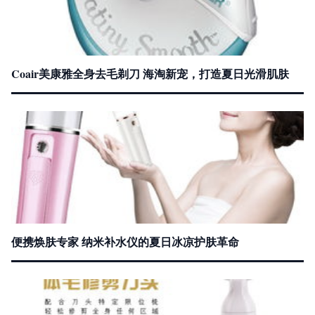
Coair美康雅全身去毛剃刀 海淘新宠，打造夏日光滑肌肤
便携焕肤专家 纳米补水仪的夏日冰凉护肤革命