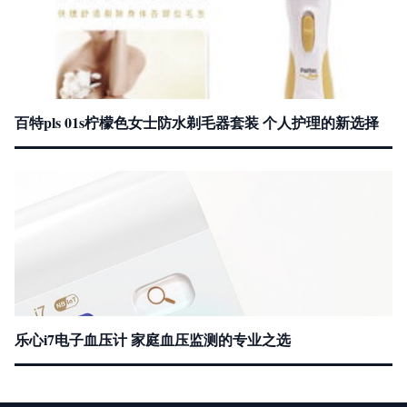
百特pls 01s柠檬色女士防水剃毛器套装 个人护理的新选择
乐心i7电子血压计 家庭血压监测的专业之选