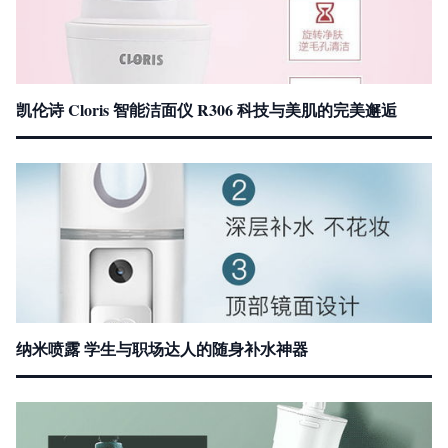
凯伦诗 Cloris 智能洁面仪 R306 科技与美肌的完美邂逅
纳米喷露 学生与职场达人的随身补水神器