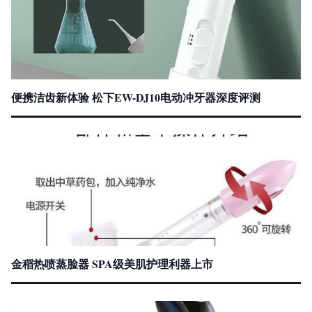
便携洁齿新体验 松下EW-DJ10电动冲牙器深度评测
金稻热喷蒸脸器 SPA级美肌护理利器上市